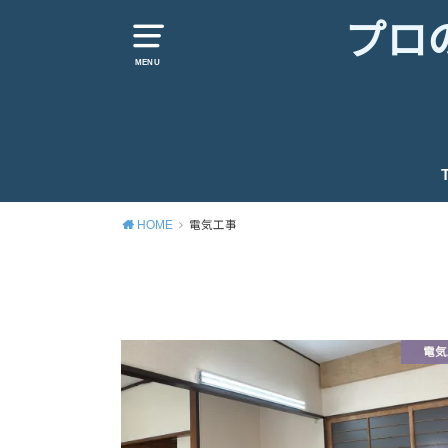
プロ
MENU
HOME
電気工事
電気