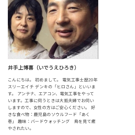
井手上博喜（いでうえひろき）
こんにちは。 初めまして。 電気工事士歴20年
スリーエイチ デンキの「ヒロさん」といいま
す。 アンテナ、エアコン、電気工事をやって
います。工事に伺うときは大抵夫婦でお伺い
しますので、女性の方はご安心ください。 好
きな食べ物：鹿児島のソウルフード「あく
巻」 趣味：バードウォッチング 鳥を見て癒
やされたい。