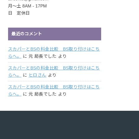
月〜土 8AM - 17PM
日 定休日
最近のコメント
スカパーとBSの料金比較 BS取り付けはこち
らへ。
に
元 局長でした
より
スカパーとBSの料金比較 BS取り付けはこち
らへ。
に
ヒロさん
より
スカパーとBSの料金比較 BS取り付けはこち
らへ。
に
元 局長でした
より