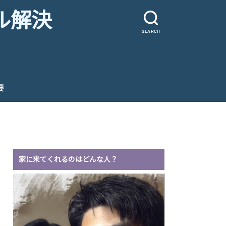
ル解決
SEARCH
要
家に来てくれるのはどんな人？