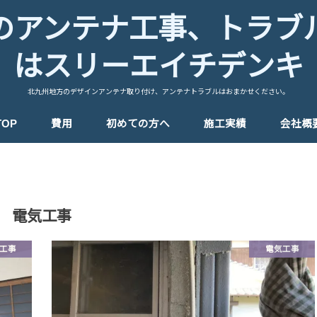
のアンテナ工事、トラブ
はスリーエイチデンキ
北九州地方のデザインアンテナ取り付け、アンテナトラブルはおまかせください。
TOP
費用
初めての方へ
施工実績
会社概
電気工事
工事
電気工事