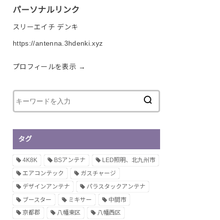
パーソナルリンク
スリーエイチ デンキ
https://antenna.3hdenki.xyz
プロフィールを表示 →
タグ
4K8K
BSアンテナ
LED照明、北九州市
エアコンテック
ガスチャージ
デザインアンテナ
パラスタックアンテナ
ブースター
ミキサー
中間市
京都郡
八幡東区
八幡西区