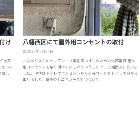
付け
八幡西区にて屋外用コンセントの取付
2023年5月29日
Cを買
おばあちゃんのセニアカー（電動車いす）のための外部電源 屋外
になって
用コンセントを取り付けてほしいということで、八幡西区に伺いま
増設し
した。現状はトイレのコンセントから延長コードをトイレの窓から
取り出して、倉庫のセニアカーまでつないで…