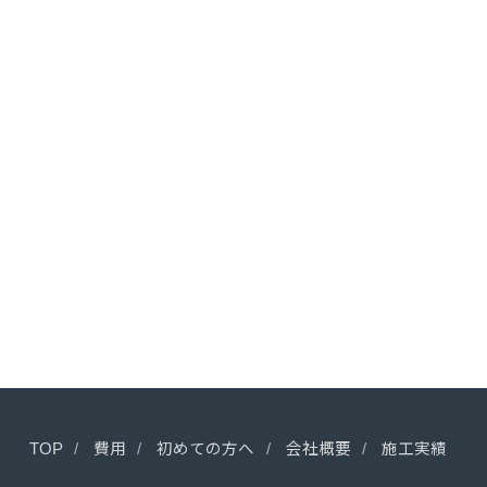
TOP
費用
初めての方へ
会社概要
施工実績