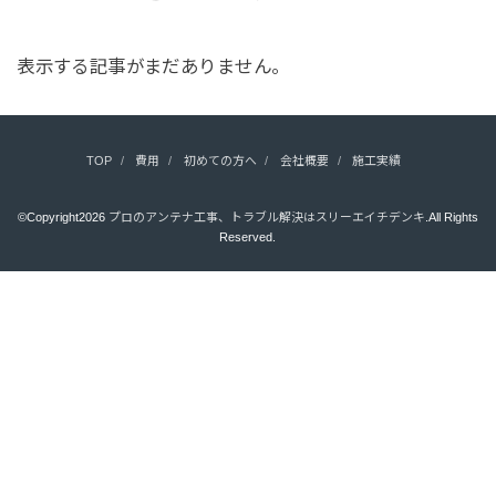
表示する記事がまだありません。
TOP
費用
初めての方へ
会社概要
施工実績
©Copyright2026
プロのアンテナ工事、トラブル解決はスリーエイチデンキ
.All Rights
Reserved.