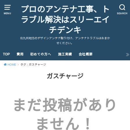
プロのアンテナ工事、ト
MENU
SEARCH
ラブル解決はスリーエイ
チデンキ
北九州地方のデザインアンテナ取り付け、アンテナトラブルはおまか
せください。
TOP
費用
初めての方へ
施工実績
会社概要
HOME
タグ : ガスチャージ
ガスチャージ
まだ投稿があり
ません！