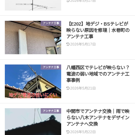
2026年5月17日
【E202】地デジ・BSテレビが
アンテナ工事
映らない原因を修理｜水巻町の
アンテナ工事
2026年5月17日
八幡西区でテレビが映らない？
アンテナ工事
電波の弱い地域でのアンテナ工
事事例
2026年5月21日
中間市でアンテナ交換｜雨で映
アンテナ工事
らない八木アンテナをデザイン
アンテナへ交換
2026年5月22日