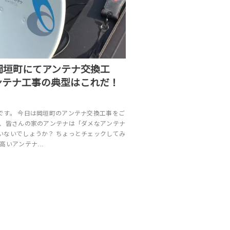
岡垣町にてアンテナ交換工
ンテナ工事の典型はこれだ！
です。 今日は岡垣町のアンテナ交換工事をご
で、皆さんの家のアンテナは「ダメなアンテナ
いないでしょうか？ ちょっとチェックしてみ
と高いアンテナ…