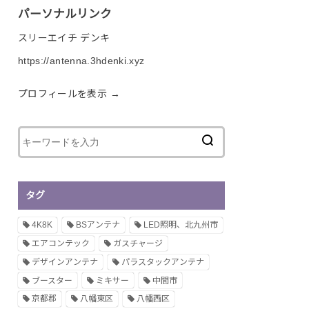
パーソナルリンク
スリーエイチ デンキ
https://antenna.3hdenki.xyz
プロフィールを表示 →
タグ
4K8K
BSアンテナ
LED照明、北九州市
エアコンテック
ガスチャージ
デザインアンテナ
パラスタックアンテナ
ブースター
ミキサー
中間市
京都郡
八幡東区
八幡西区