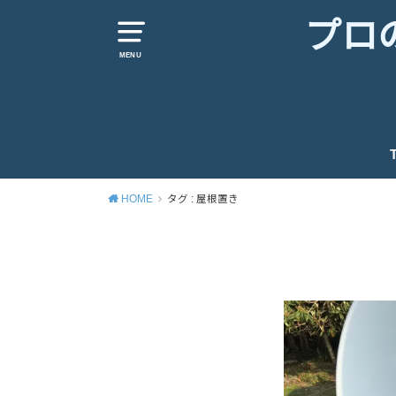
プロ
MENU
HOME
タグ : 屋根置き