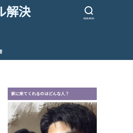
ル解決
SEARCH
要
家に来てくれるのはどんな人？