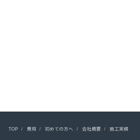
TOP
費用
初めての方へ
会社概要
施工実績