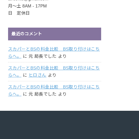
月〜土 8AM - 17PM
日 定休日
最近のコメント
スカパーとBSの料金比較 BS取り付けはこち
らへ。
に
元 局長でした
より
スカパーとBSの料金比較 BS取り付けはこち
らへ。
に
ヒロさん
より
スカパーとBSの料金比較 BS取り付けはこち
らへ。
に
元 局長でした
より