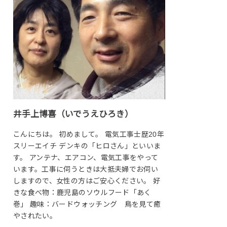
井手上博喜（いでうえひろき）
こんにちは。 初めまして。 電気工事士歴20年
スリーエイチ デンキの「ヒロさん」といいま
す。 アンテナ、エアコン、電気工事をやって
います。工事に伺うときは大抵夫婦でお伺い
しますので、女性の方はご安心ください。 好
きな食べ物：鹿児島のソウルフード「あく
巻」 趣味：バードウォッチング 鳥を見て癒
やされたい。