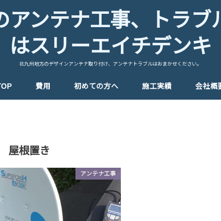
のアンテナ工事、トラブ
はスリーエイチデンキ
北九州地方のデザインアンテナ取り付け、アンテナトラブルはおまかせください。
TOP
費用
初めての方へ
施工実績
会社概
屋根置き
アンテナ工事