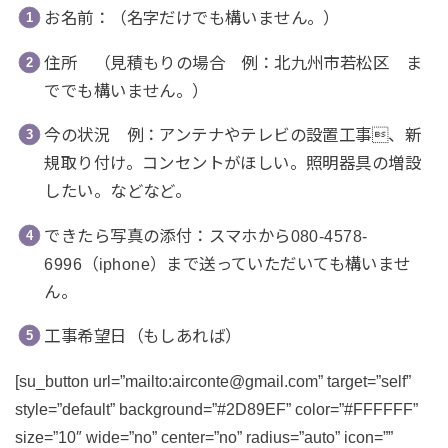
お名前：（名字だけでも構いません。）
住所 （見積もりの場合 例：北九州市若松区 ま
ででも構いません。）
今の状況 例：アンテナやテレビの設置工事、新
規取り付け。コンセントがほしい。照明器具の増設
したい。などなど。
できたら写真の添付：スマホから080-4578-
6996（iphone）まで送っていただいても構いませ
ん。
工事希望日（もしあれば）
[su_button url=”mailto:airconte@gmail.com” target=”self”
style=”default” background=”#2D89EF” color=”#FFFFFF”
size=”10″ wide=”no” center=”no” radius=”auto” icon=””