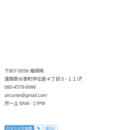
〒807-0056 福岡県
遠賀郡水巻町伊左座４丁目５−１１
080-4578-6996
airconte@gmail.com
月〜土 8AM - 17PM
テレビの設置
八幡西区