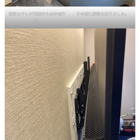
壁掛けテレビ補強のための板作
その板に壁紙を貼りました。
成。