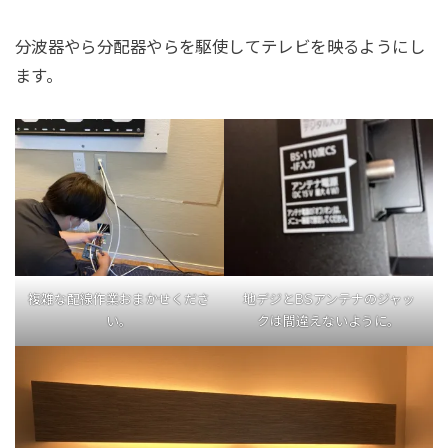
分波器やら分配器やらを駆使してテレビを映るようにし
ます。
複雑な配線作業おまかせくださ
地デジとBSアンテナのジャッ
い。
クは間違えないように。