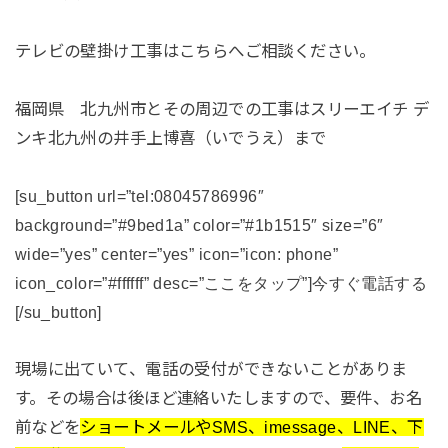
テレビの壁掛け工事はこちらへご相談ください。
福岡県 北九州市とその周辺での工事はスリーエイチ デ
ンキ北九州の井手上博喜（いでうえ）まで
[su_button url=”tel:08045786996″
background=”#9bed1a” color=”#1b1515″ size=”6″
wide=”yes” center=”yes” icon=”icon: phone”
icon_color=”#ffffff” desc=”ここをタップ”]今すぐ電話する
[/su_button]
現場に出ていて、電話の受付ができないことがありま
す。その場合は後ほど連絡いたしますので、要件、お名
前などを
ショートメールやSMS、imessage、LINE、下