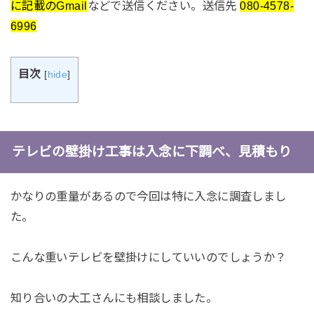
に記載のGmail
などで送信ください。送信先
080-4578-
6996
目次
[
hide
]
テレビの壁掛け工事は入念に下調べ、見積もり
かなりの重量があるので今回は特に入念に調査しまし
た。
こんな重いテレビを壁掛けにしていいのでしょうか？
知り合いの大工さんにも相談しました。