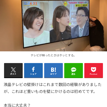
テレビが映ったときはホッとする。
ポスト
シェア
はてブ
送る
Pocket
液晶テレビの壁掛けはこれまで数回の経験がありました
が、これほど重いものを壁にかけるのは初めてです。
本当に大丈夫？