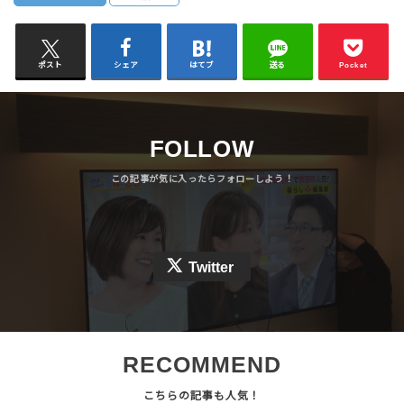
ポスト
シェア
はてブ
送る
Pocket
FOLLOW
Twitter
RECOMMEND