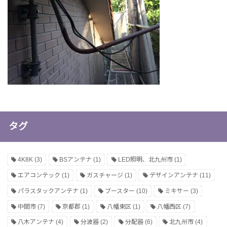
タグ
4K8K
(3)
BSアンテナ
(1)
LED照明、北九州市
(1)
エアコンテック
(1)
ガスチャージ
(1)
デザインアンテナ
(11)
パラスタックアンテナ
(1)
ブースター
(10)
ミキサー
(3)
中間市
(7)
京都郡
(1)
八幡東区
(1)
八幡西区
(7)
八木アンテナ
(4)
分波器
(2)
分配器
(6)
北九州市
(4)