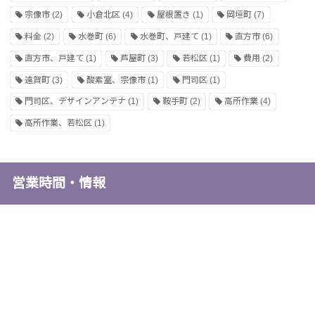
宗像市
(2)
小倉北区
(4)
屋根置き
(1)
岡垣町
(7)
料金
(2)
水巻町
(6)
水巻町、戸建て
(1)
直方市
(6)
直方市、戸建て
(1)
芦屋町
(3)
若松区
(1)
費用
(2)
遠賀町
(3)
酸素室、宗像市
(1)
門司区
(1)
門司区、デザインアンテナ
(1)
鞍手町
(2)
高所作業
(4)
高所作業、若松区
(1)
営業時間・情報