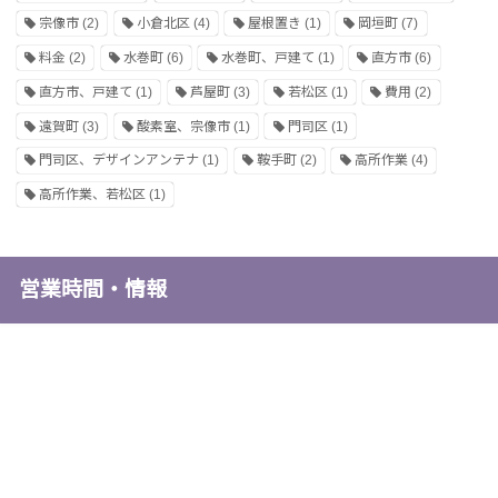
宗像市
(2)
小倉北区
(4)
屋根置き
(1)
岡垣町
(7)
料金
(2)
水巻町
(6)
水巻町、戸建て
(1)
直方市
(6)
直方市、戸建て
(1)
芦屋町
(3)
若松区
(1)
費用
(2)
遠賀町
(3)
酸素室、宗像市
(1)
門司区
(1)
門司区、デザインアンテナ
(1)
鞍手町
(2)
高所作業
(4)
高所作業、若松区
(1)
営業時間・情報