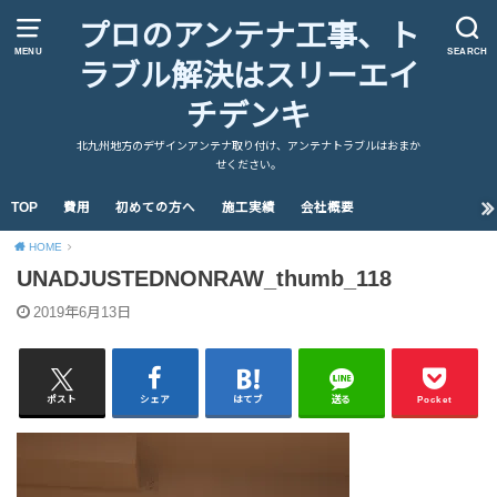
プロのアンテナ工事、ト
MENU
SEARCH
ラブル解決はスリーエイ
チデンキ
北九州地方のデザインアンテナ取り付け、アンテナトラブルはおまか
せください。
TOP
費用
初めての方へ
施工実績
会社概要
HOME
UNADJUSTEDNONRAW_thumb_118
2019年6月13日
ポスト
シェア
はてブ
送る
Pocket