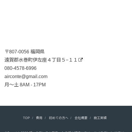
〒807-0056 福岡県
遠賀郡水巻町伊左座４丁目５−１１
080-4578-6996
airconte@gmail.com
月〜土 8AM - 17PM
TOP
費用
初めての方へ
会社概要
施工実績