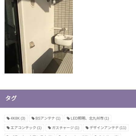
タグ
4K8K
(3)
BSアンテナ
(1)
LED照明、北九州市
(1)
エアコンテック
(1)
ガスチャージ
(1)
デザインアンテナ
(11)