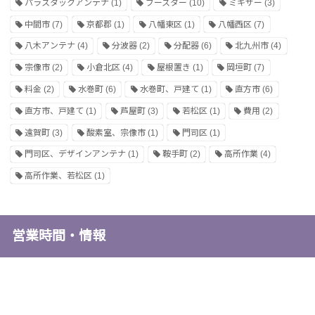
パラスタックアンテナ
(1)
ブースター
(10)
ミキサー
(3)
中間市
(7)
京都郡
(1)
八幡東区
(1)
八幡西区
(7)
八木アンテナ
(4)
分波器
(2)
分配器
(6)
北九州市
(4)
宗像市
(2)
小倉北区
(4)
屋根置き
(1)
岡垣町
(7)
料金
(2)
水巻町
(6)
水巻町、戸建て
(1)
直方市
(6)
直方市、戸建て
(1)
芦屋町
(3)
若松区
(1)
費用
(2)
遠賀町
(3)
酸素室、宗像市
(1)
門司区
(1)
門司区、デザインアンテナ
(1)
鞍手町
(2)
高所作業
(4)
高所作業、若松区
(1)
営業時間・情報