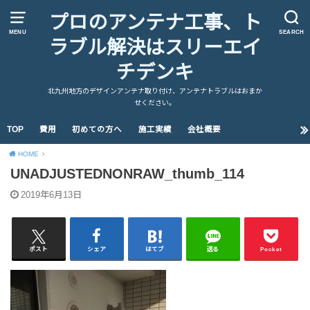
プロのアンテナ工事、ト
MENU
SEARCH
ラブル解決はスリーエイ
チデンキ
北九州地方のデザインアンテナ取り付け、アンテナトラブルはおまか
せください。
TOP
費用
初めての方へ
施工実績
会社概要
HOME
UNADJUSTEDNONRAW_thumb_114
2019年6月13日
ポスト
シェア
はてブ
送る
Pocket