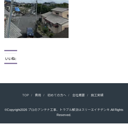
いいね:
TOP
費用
初めての方へ
会社概要
施工実績
©Copyright2026
プロのアンテナ工事、トラブル解決はスリーエイチデンキ
.All Rights
Reserved.