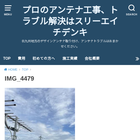
プロのアンテナ工事、ト
MENU
SEARCH
ラブル解決はスリーエイ
チデンキ
北九州地方のデザインアンテナ取り付け、アンテナトラブルはおまか
せください。
TOP
費用
初めての方へ
施工実績
会社概要
HOME
TOP
IMG_4479