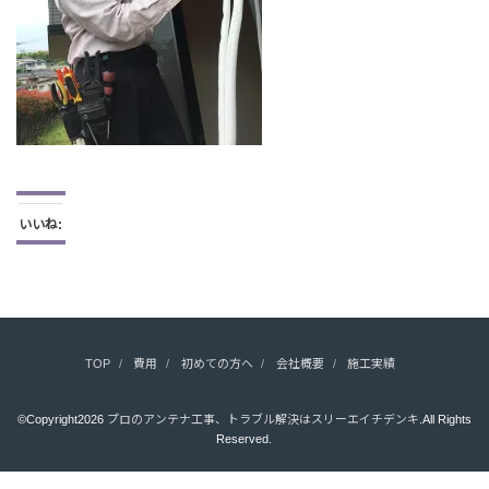
いいね:
TOP
費用
初めての方へ
会社概要
施工実績
©Copyright2026
プロのアンテナ工事、トラブル解決はスリーエイチデンキ
.All Rights
Reserved.