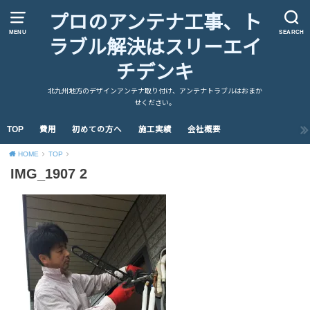
プロのアンテナ工事、ト
MENU
SEARCH
ラブル解決はスリーエイ
チデンキ
北九州地方のデザインアンテナ取り付け、アンテナトラブルはおまか
せください。
TOP
費用
初めての方へ
施工実績
会社概要
HOME
TOP
IMG_1907 2