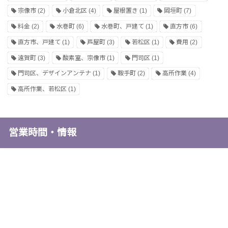
宗像市
(2)
小倉北区
(4)
屋根置き
(1)
岡垣町
(7)
料金
(2)
水巻町
(6)
水巻町、戸建て
(1)
直方市
(6)
直方市、戸建て
(1)
芦屋町
(3)
若松区
(1)
費用
(2)
遠賀町
(3)
酸素室、宗像市
(1)
門司区
(1)
門司区、デザインアンテナ
(1)
鞍手町
(2)
高所作業
(4)
高所作業、若松区
(1)
営業時間・情報