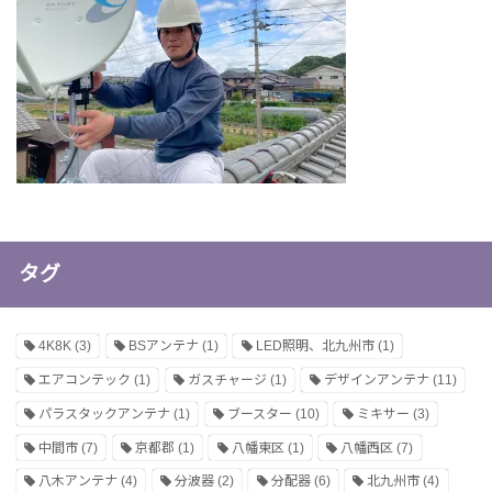
タグ
4K8K
(3)
BSアンテナ
(1)
LED照明、北九州市
(1)
エアコンテック
(1)
ガスチャージ
(1)
デザインアンテナ
(11)
パラスタックアンテナ
(1)
ブースター
(10)
ミキサー
(3)
中間市
(7)
京都郡
(1)
八幡東区
(1)
八幡西区
(7)
八木アンテナ
(4)
分波器
(2)
分配器
(6)
北九州市
(4)