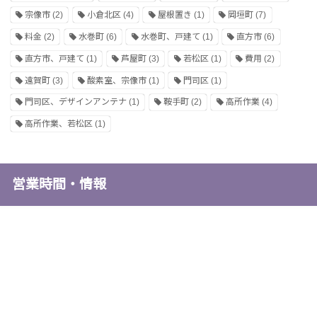
宗像市
(2)
小倉北区
(4)
屋根置き
(1)
岡垣町
(7)
料金
(2)
水巻町
(6)
水巻町、戸建て
(1)
直方市
(6)
直方市、戸建て
(1)
芦屋町
(3)
若松区
(1)
費用
(2)
遠賀町
(3)
酸素室、宗像市
(1)
門司区
(1)
門司区、デザインアンテナ
(1)
鞍手町
(2)
高所作業
(4)
高所作業、若松区
(1)
営業時間・情報