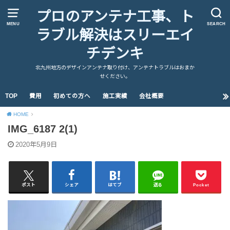
プロのアンテナ工事、ト
MENU
SEARCH
ラブル解決はスリーエイ
チデンキ
北九州地方のデザインアンテナ取り付け、アンテナトラブルはおまか
せください。
TOP
費用
初めての方へ
施工実績
会社概要
HOME
IMG_6187 2(1)
2020年5月9日
ポスト
シェア
はてブ
送る
Pocket