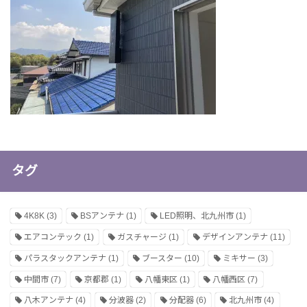
タグ
4K8K
(3)
BSアンテナ
(1)
LED照明、北九州市
(1)
エアコンテック
(1)
ガスチャージ
(1)
デザインアンテナ
(11)
パラスタックアンテナ
(1)
ブースター
(10)
ミキサー
(3)
中間市
(7)
京都郡
(1)
八幡東区
(1)
八幡西区
(7)
八木アンテナ
(4)
分波器
(2)
分配器
(6)
北九州市
(4)