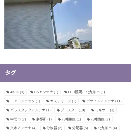
タグ
4K8K
(3)
BSアンテナ
(1)
LED照明、北九州市
(1)
エアコンテック
(1)
ガスチャージ
(1)
デザインアンテナ
(11)
パラスタックアンテナ
(1)
ブースター
(10)
ミキサー
(3)
中間市
(7)
京都郡
(1)
八幡東区
(1)
八幡西区
(7)
八木アンテナ
(4)
分波器
(2)
分配器
(6)
北九州市
(4)