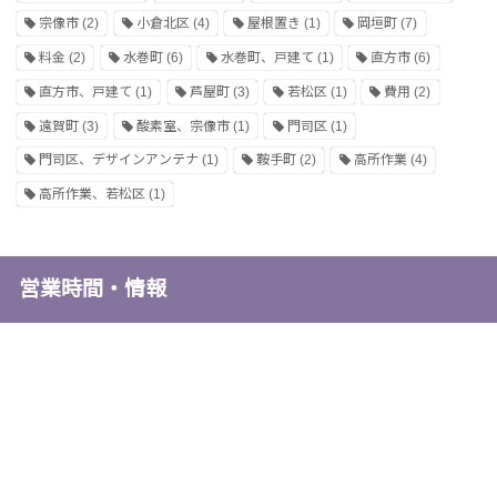
宗像市
(2)
小倉北区
(4)
屋根置き
(1)
岡垣町
(7)
料金
(2)
水巻町
(6)
水巻町、戸建て
(1)
直方市
(6)
直方市、戸建て
(1)
芦屋町
(3)
若松区
(1)
費用
(2)
遠賀町
(3)
酸素室、宗像市
(1)
門司区
(1)
門司区、デザインアンテナ
(1)
鞍手町
(2)
高所作業
(4)
高所作業、若松区
(1)
営業時間・情報