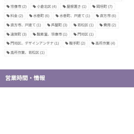
宗像市
(2)
小倉北区
(4)
屋根置き
(1)
岡垣町
(7)
料金
(2)
水巻町
(6)
水巻町、戸建て
(1)
直方市
(6)
直方市、戸建て
(1)
芦屋町
(3)
若松区
(1)
費用
(2)
遠賀町
(3)
酸素室、宗像市
(1)
門司区
(1)
門司区、デザインアンテナ
(1)
鞍手町
(2)
高所作業
(4)
高所作業、若松区
(1)
営業時間・情報