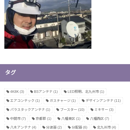
タグ
4K8K
(3)
BSアンテナ
(1)
LED照明、北九州市
(1)
エアコンテック
(1)
ガスチャージ
(1)
デザインアンテナ
(11)
パラスタックアンテナ
(1)
ブースター
(10)
ミキサー
(3)
中間市
(7)
京都郡
(1)
八幡東区
(1)
八幡西区
(7)
八木アンテナ
(4)
分波器
(2)
分配器
(6)
北九州市
(4)