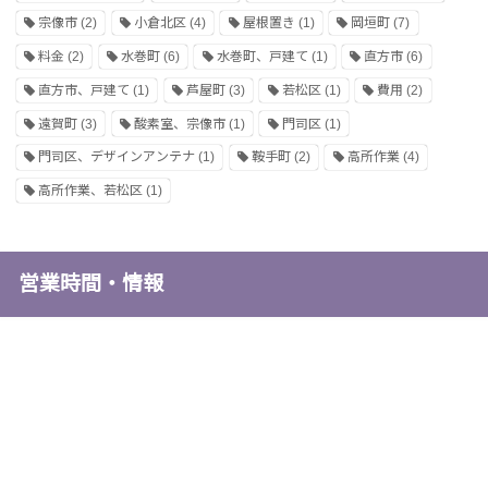
宗像市
(2)
小倉北区
(4)
屋根置き
(1)
岡垣町
(7)
料金
(2)
水巻町
(6)
水巻町、戸建て
(1)
直方市
(6)
直方市、戸建て
(1)
芦屋町
(3)
若松区
(1)
費用
(2)
遠賀町
(3)
酸素室、宗像市
(1)
門司区
(1)
門司区、デザインアンテナ
(1)
鞍手町
(2)
高所作業
(4)
高所作業、若松区
(1)
営業時間・情報