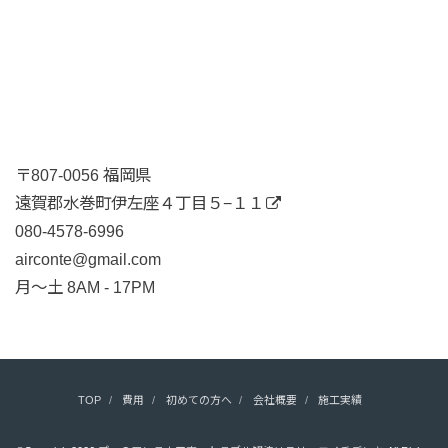
〒807-0056 福岡県
遠賀郡水巻町伊左座４丁目５−１１
080-4578-6996
airconte@gmail.com
月〜土 8AM - 17PM
TOP
費用
初めての方へ
会社概要
施工実績