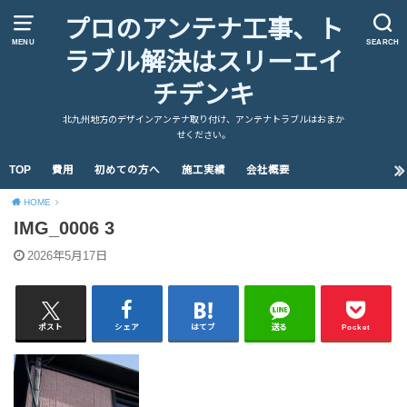
プロのアンテナ工事、ト
MENU
SEARCH
ラブル解決はスリーエイ
チデンキ
北九州地方のデザインアンテナ取り付け、アンテナトラブルはおまか
せください。
TOP
費用
初めての方へ
施工実績
会社概要
HOME
IMG_0006 3
2026年5月17日
ポスト
シェア
はてブ
送る
Pocket