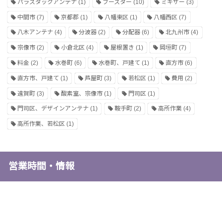
パラスタックアンテナ
(1)
ブースター
(10)
ミキサー
(3)
中間市
(7)
京都郡
(1)
八幡東区
(1)
八幡西区
(7)
八木アンテナ
(4)
分波器
(2)
分配器
(6)
北九州市
(4)
宗像市
(2)
小倉北区
(4)
屋根置き
(1)
岡垣町
(7)
料金
(2)
水巻町
(6)
水巻町、戸建て
(1)
直方市
(6)
直方市、戸建て
(1)
芦屋町
(3)
若松区
(1)
費用
(2)
遠賀町
(3)
酸素室、宗像市
(1)
門司区
(1)
門司区、デザインアンテナ
(1)
鞍手町
(2)
高所作業
(4)
高所作業、若松区
(1)
営業時間・情報