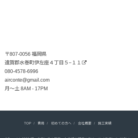
〒807-0056 福岡県
遠賀郡水巻町伊左座４丁目５−１１
080-4578-6996
airconte@gmail.com
月〜土 8AM - 17PM
TOP
費用
初めての方へ
会社概要
施工実績