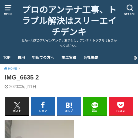
プロのアンテナ工事、ト
MENU
SEARCH
ラブル解決はスリーエイ
チデンキ
北九州地方のデザインアンテナ取り付け、アンテナトラブルはおまか
せください。
TOP
費用
初めての方へ
施工実績
会社概要
HOME
IMG_6635 2
2020年5月11日
ポスト
シェア
はてブ
送る
Pocket