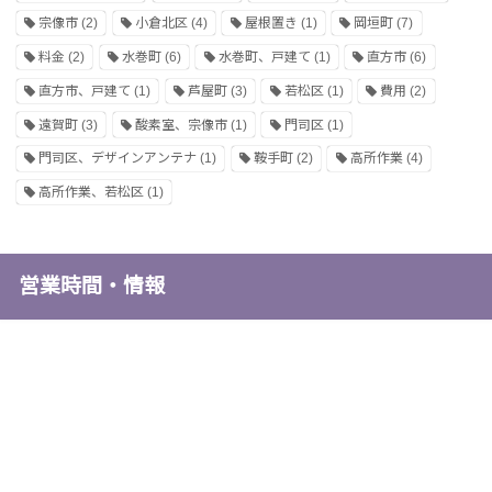
宗像市
(2)
小倉北区
(4)
屋根置き
(1)
岡垣町
(7)
料金
(2)
水巻町
(6)
水巻町、戸建て
(1)
直方市
(6)
直方市、戸建て
(1)
芦屋町
(3)
若松区
(1)
費用
(2)
遠賀町
(3)
酸素室、宗像市
(1)
門司区
(1)
門司区、デザインアンテナ
(1)
鞍手町
(2)
高所作業
(4)
高所作業、若松区
(1)
営業時間・情報