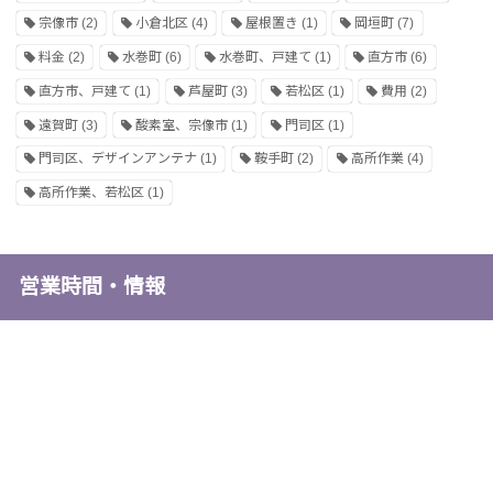
宗像市
(2)
小倉北区
(4)
屋根置き
(1)
岡垣町
(7)
料金
(2)
水巻町
(6)
水巻町、戸建て
(1)
直方市
(6)
直方市、戸建て
(1)
芦屋町
(3)
若松区
(1)
費用
(2)
遠賀町
(3)
酸素室、宗像市
(1)
門司区
(1)
門司区、デザインアンテナ
(1)
鞍手町
(2)
高所作業
(4)
高所作業、若松区
(1)
営業時間・情報