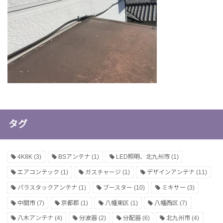
タグ
4K8K
(3)
BSアンテナ
(1)
LED照明、北九州市
(1)
エアコンテック
(1)
ガスチャージ
(1)
デザインアンテナ
(11)
パラスタックアンテナ
(1)
ブースター
(10)
ミキサー
(3)
中間市
(7)
京都郡
(1)
八幡東区
(1)
八幡西区
(7)
八木アンテナ
(4)
分波器
(2)
分配器
(6)
北九州市
(4)