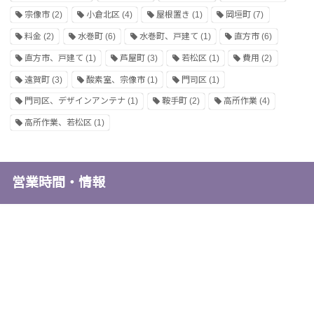
宗像市
(2)
小倉北区
(4)
屋根置き
(1)
岡垣町
(7)
料金
(2)
水巻町
(6)
水巻町、戸建て
(1)
直方市
(6)
直方市、戸建て
(1)
芦屋町
(3)
若松区
(1)
費用
(2)
遠賀町
(3)
酸素室、宗像市
(1)
門司区
(1)
門司区、デザインアンテナ
(1)
鞍手町
(2)
高所作業
(4)
高所作業、若松区
(1)
営業時間・情報