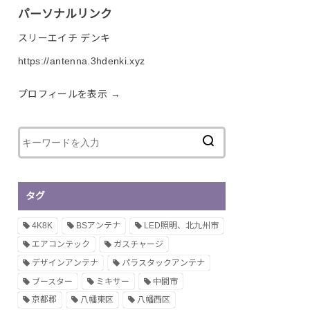
パーソナルリンク
スリーエイチ デンキ
https://antenna.3hdenki.xyz
プロフィールを表示 →
タグ
4K8K
BSアンテナ
LED照明、北九州市
エアコンテック
ガスチャージ
デザインアンテナ
パラスタックアンテナ
ブースター
ミキサー
中間市
京都郡
八幡東区
八幡西区