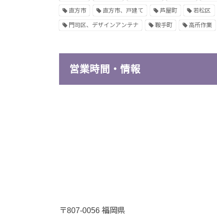
直方市
直方市、戸建て
芦屋町
若松区
門司区、デザインアンテナ
鞍手町
高所作業
営業時間・情報
〒807-0056 福岡県