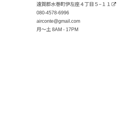
遠賀郡水巻町伊左座４丁目５−１１
080-4578-6996
airconte@gmail.com
月〜土 8AM - 17PM