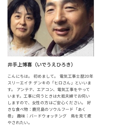
井手上博喜（いでうえひろき）
こんにちは。 初めまして。 電気工事士歴20年
スリーエイチ デンキの「ヒロさん」といいま
す。 アンテナ、エアコン、電気工事をやって
います。工事に伺うときは大抵夫婦でお伺い
しますので、女性の方はご安心ください。 好
きな食べ物：鹿児島のソウルフード「あく
巻」 趣味：バードウォッチング 鳥を見て癒
やされたい。