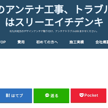
のアンテナ工事、トラブ
はスリーエイチデンキ
北九州地方のデザインアンテナ取り付け、アンテナトラブルはおまかせください。
TOP
費用
初めての方へ
施工実績
会社概
Pocket
はてブ
送る