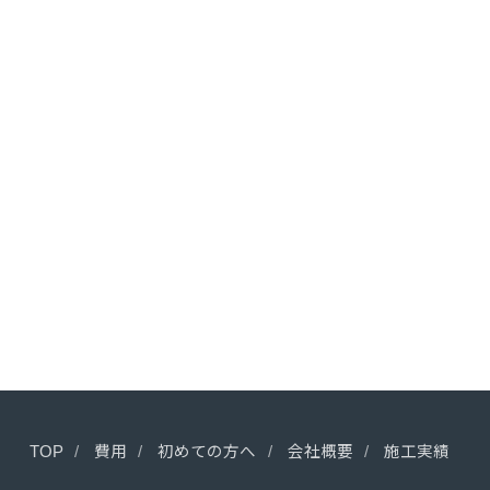
TOP
費用
初めての方へ
会社概要
施工実績