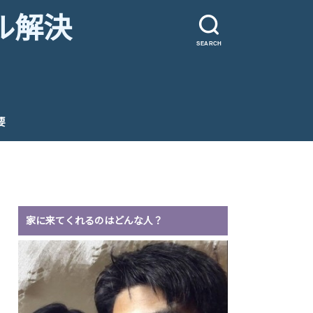
ル解決
SEARCH
要
家に来てくれるのはどんな人？