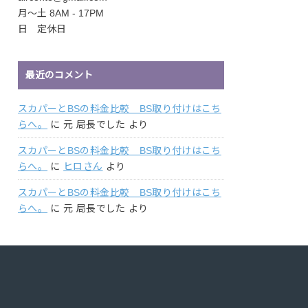
月〜土 8AM - 17PM
日 定休日
最近のコメント
スカパーとBSの料金比較 BS取り付けはこち
らへ。
に
元 局長でした
より
スカパーとBSの料金比較 BS取り付けはこち
らへ。
に
ヒロさん
より
スカパーとBSの料金比較 BS取り付けはこち
らへ。
に
元 局長でした
より