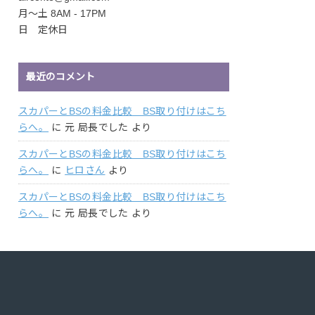
月〜土 8AM - 17PM
日 定休日
最近のコメント
スカパーとBSの料金比較 BS取り付けはこち
らへ。
に
元 局長でした
より
スカパーとBSの料金比較 BS取り付けはこち
らへ。
に
ヒロさん
より
スカパーとBSの料金比較 BS取り付けはこち
らへ。
に
元 局長でした
より