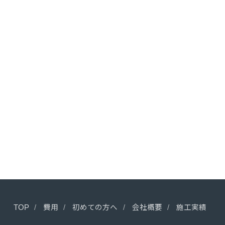
TOP
費用
初めての方へ
会社概要
施工実績