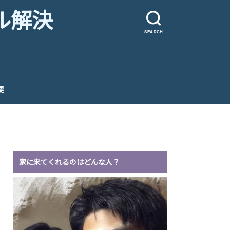
ル解決
SEARCH
要
家に来てくれるのはどんな人？