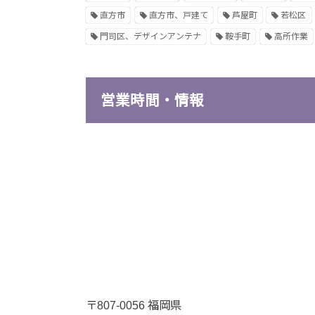
直方市
直方市、戸建て
芦屋町
若松区
門司区、デザインアンテナ
鞍手町
高所作業
営業時間・情報
〒807-0056 福岡県