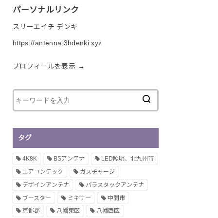
パーソナルリンク
スリーエイチ デンキ
https://antenna.3hdenki.xyz
プロフィールを表示 →
タグ
4K8K
BSアンテナ
LED照明、北九州市
エアコンテック
ガスチャージ
デザインアンテナ
パラスタックアンテナ
ブースター
ミキサー
中間市
京都郡
八幡東区
八幡西区