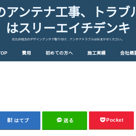
のアンテナ工事、トラブ
はスリーエイチデンキ
北九州地方のデザインアンテナ取り付け、アンテナトラブルはおまかせください。
TOP
費用
初めての方へ
施工実績
会社概
Pocket
はてブ
送る