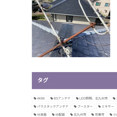
タグ
4K8K
BSアンテナ
LED照明、北九州市
パラスタックアンテナ
ブースター
ミキサー
分波器
分配器
北九州市
宗像市
小