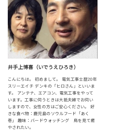
井手上博喜（いでうえひろき）
こんにちは。 初めまして。 電気工事士歴20年
スリーエイチ デンキの「ヒロさん」といいま
す。 アンテナ、エアコン、電気工事をやって
います。工事に伺うときは大抵夫婦でお伺い
しますので、女性の方はご安心ください。 好
きな食べ物：鹿児島のソウルフード「あく
巻」 趣味：バードウォッチング 鳥を見て癒
やされたい。