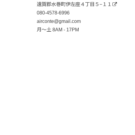
遠賀郡水巻町伊左座４丁目５−１１
080-4578-6996
airconte@gmail.com
月〜土 8AM - 17PM