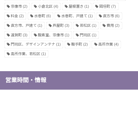
宗像市
(2)
小倉北区
(4)
屋根置き
(1)
岡垣町
(7)
料金
(2)
水巻町
(6)
水巻町、戸建て
(1)
直方市
(6)
直方市、戸建て
(1)
芦屋町
(3)
若松区
(1)
費用
(2)
遠賀町
(3)
酸素室、宗像市
(1)
門司区
(1)
門司区、デザインアンテナ
(1)
鞍手町
(2)
高所作業
(4)
高所作業、若松区
(1)
営業時間・情報