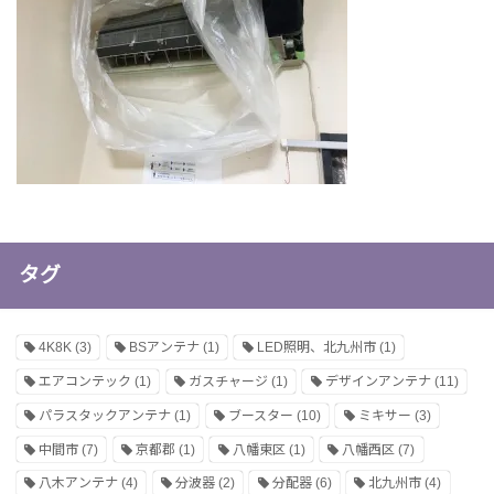
タグ
4K8K
(3)
BSアンテナ
(1)
LED照明、北九州市
(1)
エアコンテック
(1)
ガスチャージ
(1)
デザインアンテナ
(11)
パラスタックアンテナ
(1)
ブースター
(10)
ミキサー
(3)
中間市
(7)
京都郡
(1)
八幡東区
(1)
八幡西区
(7)
八木アンテナ
(4)
分波器
(2)
分配器
(6)
北九州市
(4)