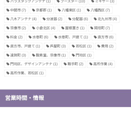
パラスタックアンテナ
(1)
ブースター
(10)
ミキサー
(3)
中間市
(7)
京都郡
(1)
八幡東区
(1)
八幡西区
(7)
八木アンテナ
(4)
分波器
(2)
分配器
(6)
北九州市
(4)
宗像市
(2)
小倉北区
(4)
屋根置き
(1)
岡垣町
(7)
料金
(2)
水巻町
(6)
水巻町、戸建て
(1)
直方市
(6)
直方市、戸建て
(1)
芦屋町
(3)
若松区
(1)
費用
(2)
遠賀町
(3)
酸素室、宗像市
(1)
門司区
(1)
門司区、デザインアンテナ
(1)
鞍手町
(2)
高所作業
(4)
高所作業、若松区
(1)
営業時間・情報