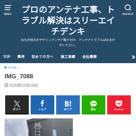
プロのアンテナ工事、ト
MENU
SEARCH
ラブル解決はスリーエイ
チデンキ
北九州地方のデザインアンテナ取り付け、アンテナトラブルはおまか
せください。
TOP
費用
初めての方へ
施工実績
会社概要
HOME
IMG_7088
2020年10月19日
ポスト
シェア
はてブ
送る
Pocket