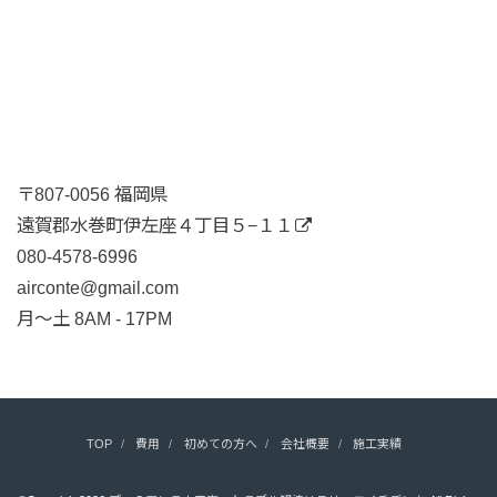
〒807-0056 福岡県
遠賀郡水巻町伊左座４丁目５−１１
080-4578-6996
airconte@gmail.com
月〜土 8AM - 17PM
TOP
費用
初めての方へ
会社概要
施工実績