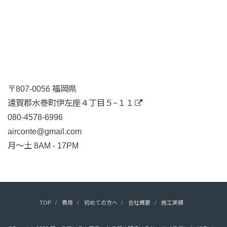
〒807-0056 福岡県
遠賀郡水巻町伊左座４丁目５−１１
080-4578-6996
airconte@gmail.com
月〜土 8AM - 17PM
TOP
費用
初めての方へ
会社概要
施工実績