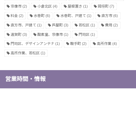
宗像市
(2)
小倉北区
(4)
屋根置き
(1)
岡垣町
(7)
料金
(2)
水巻町
(6)
水巻町、戸建て
(1)
直方市
(6)
直方市、戸建て
(1)
芦屋町
(3)
若松区
(1)
費用
(2)
遠賀町
(3)
酸素室、宗像市
(1)
門司区
(1)
門司区、デザインアンテナ
(1)
鞍手町
(2)
高所作業
(4)
高所作業、若松区
(1)
営業時間・情報