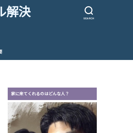
ル解決
SEARCH
要
家に来てくれるのはどんな人？