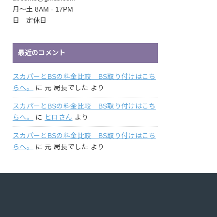
月〜土 8AM - 17PM
日 定休日
最近のコメント
スカパーとBSの料金比較 BS取り付けはこち
らへ。
に
元 局長でした
より
スカパーとBSの料金比較 BS取り付けはこち
らへ。
に
ヒロさん
より
スカパーとBSの料金比較 BS取り付けはこち
らへ。
に
元 局長でした
より