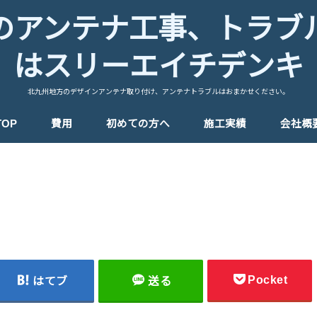
のアンテナ工事、トラブ
はスリーエイチデンキ
北九州地方のデザインアンテナ取り付け、アンテナトラブルはおまかせください。
TOP
費用
初めての方へ
施工実績
会社概
Pocket
はてブ
送る