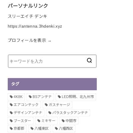
パーソナルリンク
スリーエイチ デンキ
https://antenna.3hdenki.xyz
プロフィールを表示 →
タグ
4K8K
BSアンテナ
LED照明、北九州市
エアコンテック
ガスチャージ
デザインアンテナ
パラスタックアンテナ
ブースター
ミキサー
中間市
京都郡
八幡東区
八幡西区