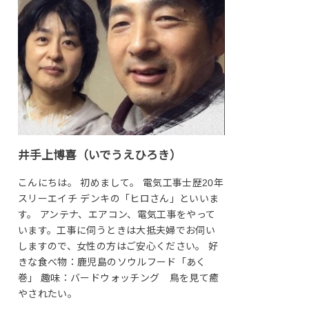
井手上博喜（いでうえひろき）
こんにちは。 初めまして。 電気工事士歴20年
スリーエイチ デンキの「ヒロさん」といいま
す。 アンテナ、エアコン、電気工事をやって
います。工事に伺うときは大抵夫婦でお伺い
しますので、女性の方はご安心ください。 好
きな食べ物：鹿児島のソウルフード「あく
巻」 趣味：バードウォッチング 鳥を見て癒
やされたい。