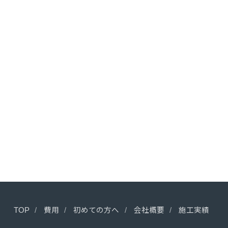
TOP
費用
初めての方へ
会社概要
施工実績