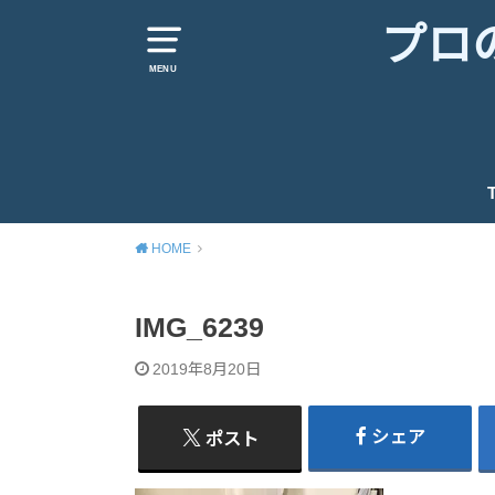
プロ
MENU
HOME
IMG_6239
2019年8月20日
シェア
ポスト