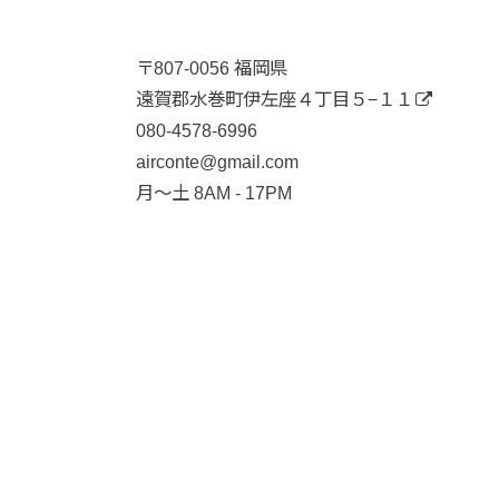
〒807-0056 福岡県
遠賀郡水巻町伊左座４丁目５−１１
080-4578-6996
airconte@gmail.com
月〜土 8AM - 17PM