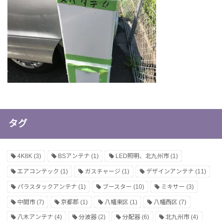
タグ
4K8K
(3)
BSアンテナ
(1)
LED照明、北九州市
(1)
エアコンテック
(1)
ガスチャージ
(1)
デザインアンテナ
(11)
パラスタックアンテナ
(1)
ブースター
(10)
ミキサー
(3)
中間市
(7)
京都郡
(1)
八幡東区
(1)
八幡西区
(7)
八木アンテナ
(4)
分波器
(2)
分配器
(6)
北九州市
(4)