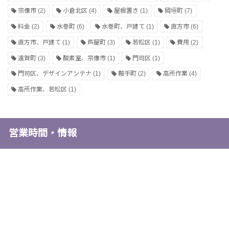
宗像市
(2)
小倉北区
(4)
屋根置き
(1)
岡垣町
(7)
料金
(2)
水巻町
(6)
水巻町、戸建て
(1)
直方市
(6)
直方市、戸建て
(1)
芦屋町
(3)
若松区
(1)
費用
(2)
遠賀町
(3)
酸素室、宗像市
(1)
門司区
(1)
門司区、デザインアンテナ
(1)
鞍手町
(2)
高所作業
(4)
高所作業、若松区
(1)
営業時間・情報