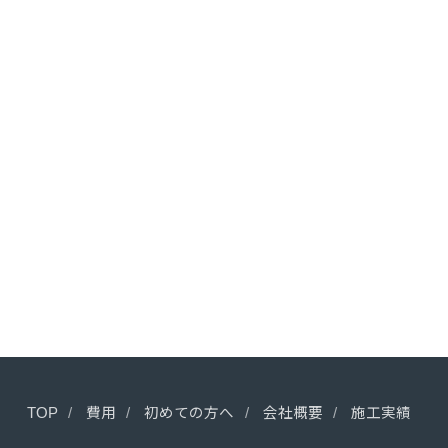
TOP
費用
初めての方へ
会社概要
施工実績