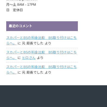
月〜土 8AM - 17PM
日 定休日
最近のコメント
スカパーとBSの料金比較 BS取り付けはこち
らへ。
に
元 局長でした
より
スカパーとBSの料金比較 BS取り付けはこち
らへ。
に
ヒロさん
より
スカパーとBSの料金比較 BS取り付けはこち
らへ。
に
元 局長でした
より