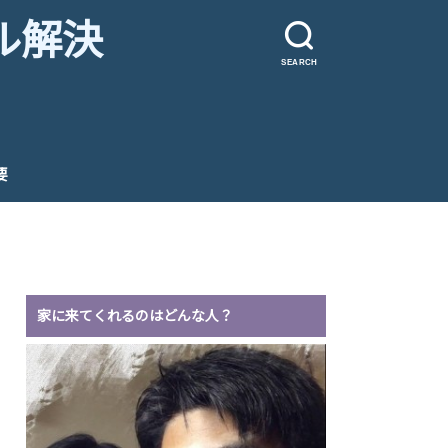
ル解決
SEARCH
要
家に来てくれるのはどんな人？