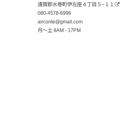
遠賀郡水巻町伊左座４丁目５−１１
080-4578-6996
airconte@gmail.com
月〜土 8AM - 17PM