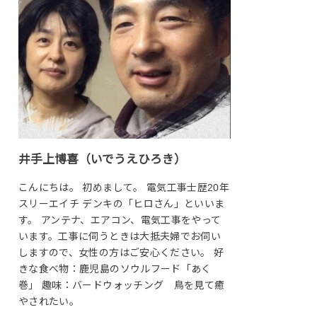
井手上博喜（いでうえひろき）
こんにちは。 初めまして。 電気工事士歴20年
スリーエイチ デンキの「ヒロさん」といいま
す。 アンテナ、エアコン、電気工事をやって
います。工事に伺うときは大抵夫婦でお伺い
しますので、女性の方はご安心ください。 好
きな食べ物：鹿児島のソウルフード「あく
巻」 趣味：バードウォッチング 鳥を見て癒
やされたい。