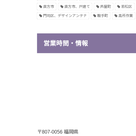
直方市
直方市、戸建て
芦屋町
若松区
門司区、デザインアンテナ
鞍手町
高所作業
営業時間・情報
〒807-0056 福岡県