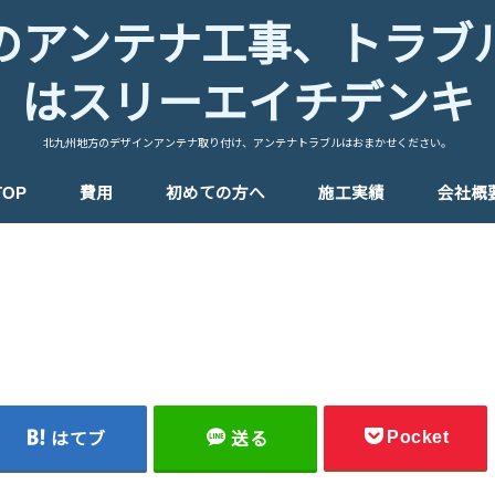
のアンテナ工事、トラブ
はスリーエイチデンキ
北九州地方のデザインアンテナ取り付け、アンテナトラブルはおまかせください。
TOP
費用
初めての方へ
施工実績
会社概
Pocket
はてブ
送る