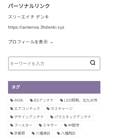
パーソナルリンク
スリーエイチ デンキ
https://antenna.3hdenki.xyz
プロフィールを表示 →
タグ
4K8K
BSアンテナ
LED照明、北九州市
エアコンテック
ガスチャージ
デザインアンテナ
パラスタックアンテナ
ブースター
ミキサー
中間市
京都郡
八幡東区
八幡西区