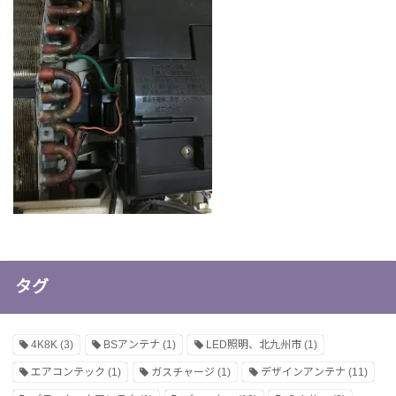
タグ
4K8K
(3)
BSアンテナ
(1)
LED照明、北九州市
(1)
エアコンテック
(1)
ガスチャージ
(1)
デザインアンテナ
(11)