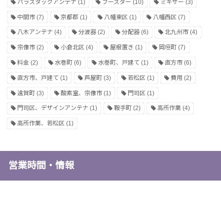
パラスタックアンテナ
(1)
ブースター
(10)
ミキサー
(3)
中間市
(7)
京都郡
(1)
八幡東区
(1)
八幡西区
(7)
八木アンテナ
(4)
分波器
(2)
分配器
(6)
北九州市
(4)
宗像市
(2)
小倉北区
(4)
屋根置き
(1)
岡垣町
(7)
料金
(2)
水巻町
(6)
水巻町、戸建て
(1)
直方市
(6)
直方市、戸建て
(1)
芦屋町
(3)
若松区
(1)
費用
(2)
遠賀町
(3)
酸素室、宗像市
(1)
門司区
(1)
門司区、デザインアンテナ
(1)
鞍手町
(2)
高所作業
(4)
高所作業、若松区
(1)
営業時間・情報