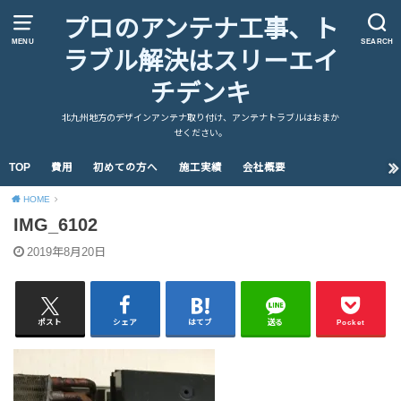
プロのアンテナ工事、ト
MENU
SEARCH
ラブル解決はスリーエイ
チデンキ
北九州地方のデザインアンテナ取り付け、アンテナトラブルはおまか
せください。
TOP
費用
初めての方へ
施工実績
会社概要
HOME
IMG_6102
2019年8月20日
ポスト
シェア
はてブ
送る
Pocket