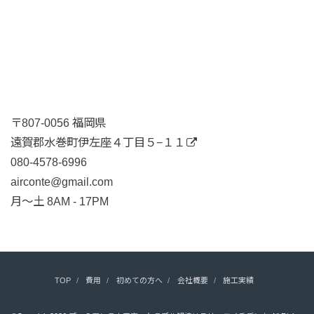
〒807-0056 福岡県
遠賀郡水巻町伊左座４丁目５−１１
080-4578-6996
airconte@gmail.com
月〜土 8AM - 17PM
TOP
費用
初めての方へ
会社概要
施工実績