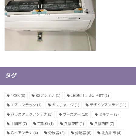
タグ
4K8K
(3)
BSアンテナ
(1)
LED照明、北九州市
(1)
エアコンテック
(1)
ガスチャージ
(1)
デザインアンテナ
(11)
パラスタックアンテナ
(1)
ブースター
(10)
ミキサー
(3)
中間市
(7)
京都郡
(1)
八幡東区
(1)
八幡西区
(7)
八木アンテナ
(4)
分波器
(2)
分配器
(6)
北九州市
(4)