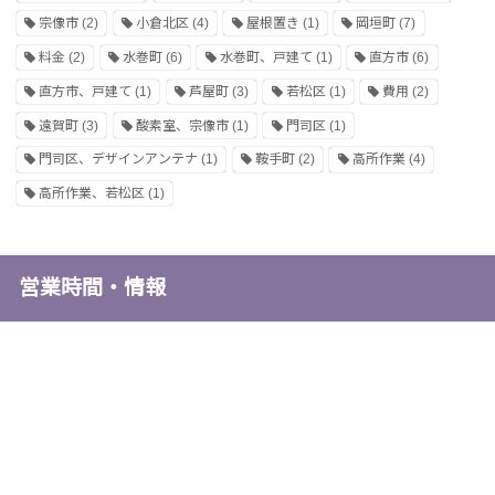
宗像市
(2)
小倉北区
(4)
屋根置き
(1)
岡垣町
(7)
料金
(2)
水巻町
(6)
水巻町、戸建て
(1)
直方市
(6)
直方市、戸建て
(1)
芦屋町
(3)
若松区
(1)
費用
(2)
遠賀町
(3)
酸素室、宗像市
(1)
門司区
(1)
門司区、デザインアンテナ
(1)
鞍手町
(2)
高所作業
(4)
高所作業、若松区
(1)
営業時間・情報