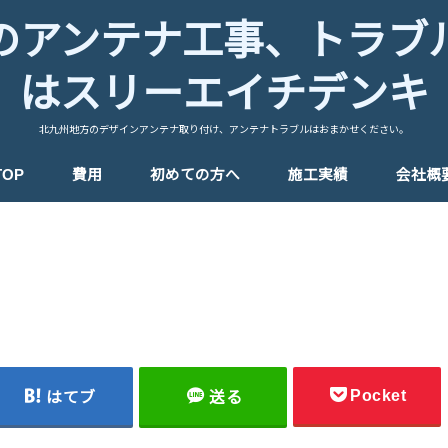
のアンテナ工事、トラブ
はスリーエイチデンキ
北九州地方のデザインアンテナ取り付け、アンテナトラブルはおまかせください。
TOP
費用
初めての方へ
施工実績
会社概
Pocket
はてブ
送る