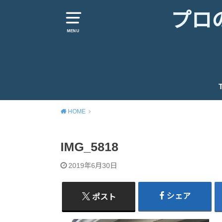
プロ
MENU
HOME
IMG_5818
2019年6月30日
シェア
ポスト