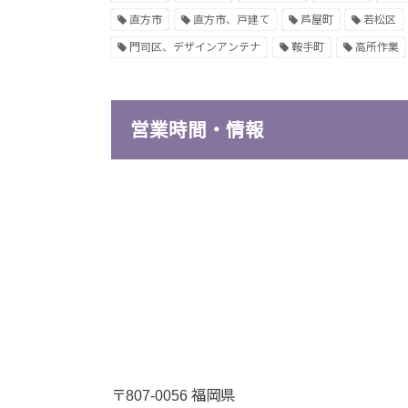
直方市
直方市、戸建て
芦屋町
若松区
門司区、デザインアンテナ
鞍手町
高所作業
営業時間・情報
〒807-0056 福岡県