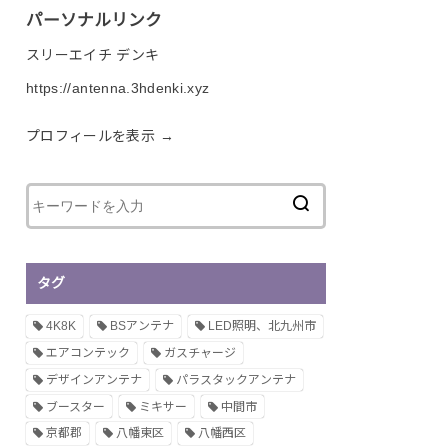
パーソナルリンク
スリーエイチ デンキ
https://antenna.3hdenki.xyz
プロフィールを表示 →
タグ
4K8K
BSアンテナ
LED照明、北九州市
エアコンテック
ガスチャージ
デザインアンテナ
パラスタックアンテナ
ブースター
ミキサー
中間市
京都郡
八幡東区
八幡西区