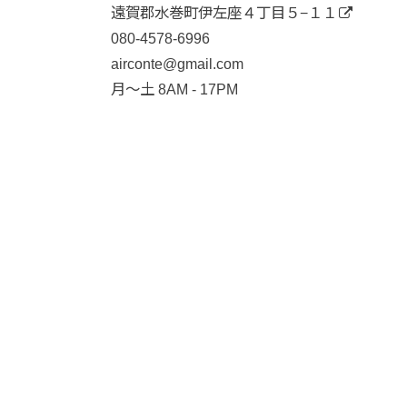
遠賀郡水巻町伊左座４丁目５−１１
080-4578-6996
airconte@gmail.com
月〜土 8AM - 17PM