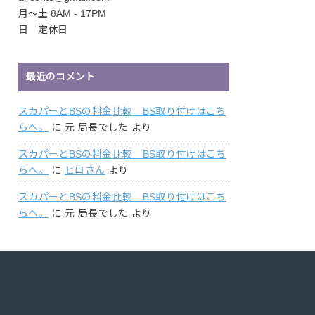
月〜土 8AM - 17PM
日 定休日
最近のコメント
スカパーとBSの料金比較 BS取り付けはこち
らへ。
に
元 局長でした
より
スカパーとBSの料金比較 BS取り付けはこち
らへ。
に
ヒロさん
より
スカパーとBSの料金比較 BS取り付けはこち
らへ。
に
元 局長でした
より