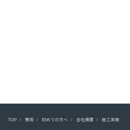
TOP
費用
初めての方へ
会社概要
施工実績