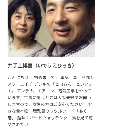
井手上博喜（いでうえひろき）
こんにちは。 初めまして。 電気工事士歴20年
スリーエイチ デンキの「ヒロさん」といいま
す。 アンテナ、エアコン、電気工事をやって
います。工事に伺うときは大抵夫婦でお伺い
しますので、女性の方はご安心ください。 好
きな食べ物：鹿児島のソウルフード「あく
巻」 趣味：バードウォッチング 鳥を見て癒
やされたい。