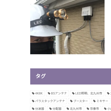
タグ
4K8K
BSアンテナ
LED照明、北九州市
パラスタックアンテナ
ブースター
ミキサー
分波器
分配器
北九州市
宗像市
小