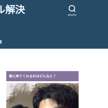
ル解決
SEARCH
要
家に来てくれるのはどんな人？