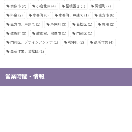
宗像市
(2)
小倉北区
(4)
屋根置き
(1)
岡垣町
(7)
料金
(2)
水巻町
(6)
水巻町、戸建て
(1)
直方市
(6)
直方市、戸建て
(1)
芦屋町
(3)
若松区
(1)
費用
(2)
遠賀町
(3)
酸素室、宗像市
(1)
門司区
(1)
門司区、デザインアンテナ
(1)
鞍手町
(2)
高所作業
(4)
高所作業、若松区
(1)
営業時間・情報