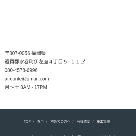
〒807-0056 福岡県
遠賀郡水巻町伊左座４丁目５−１１
080-4578-6996
airconte@gmail.com
月〜土 8AM - 17PM
TOP
費用
初めての方へ
会社概要
施工実績