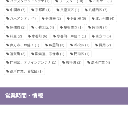
パラスタックアンテナ
(1)
ブースター
(10)
ミキサー
(3)
中間市
(7)
京都郡
(1)
八幡東区
(1)
八幡西区
(7)
八木アンテナ
(4)
分波器
(2)
分配器
(6)
北九州市
(4)
宗像市
(2)
小倉北区
(4)
屋根置き
(1)
岡垣町
(7)
料金
(2)
水巻町
(6)
水巻町、戸建て
(1)
直方市
(6)
直方市、戸建て
(1)
芦屋町
(3)
若松区
(1)
費用
(2)
遠賀町
(3)
酸素室、宗像市
(1)
門司区
(1)
門司区、デザインアンテナ
(1)
鞍手町
(2)
高所作業
(4)
高所作業、若松区
(1)
営業時間・情報