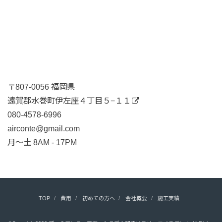
〒807-0056 福岡県
遠賀郡水巻町伊左座４丁目５−１１
080-4578-6996
airconte@gmail.com
月〜土 8AM - 17PM
TOP
費用
初めての方へ
会社概要
施工実績