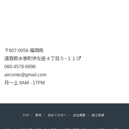
〒807-0056 福岡県
遠賀郡水巻町伊左座４丁目５−１１
080-4578-6996
airconte@gmail.com
月〜土 8AM - 17PM
TOP
費用
初めての方へ
会社概要
施工実績