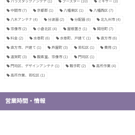
パラスタックアンテナ
(1)
ブースター
(10)
ミキサー
(3)
中間市
(7)
京都郡
(1)
八幡東区
(1)
八幡西区
(7)
八木アンテナ
(4)
分波器
(2)
分配器
(6)
北九州市
(4)
宗像市
(2)
小倉北区
(4)
屋根置き
(1)
岡垣町
(7)
料金
(2)
水巻町
(6)
水巻町、戸建て
(1)
直方市
(6)
直方市、戸建て
(1)
芦屋町
(3)
若松区
(1)
費用
(2)
遠賀町
(3)
酸素室、宗像市
(1)
門司区
(1)
門司区、デザインアンテナ
(1)
鞍手町
(2)
高所作業
(4)
高所作業、若松区
(1)
営業時間・情報