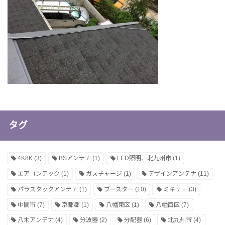
タグ
4K8K
(3)
BSアンテナ
(1)
LED照明、北九州市
(1)
エアコンテック
(1)
ガスチャージ
(1)
デザインアンテナ
(11)
パラスタックアンテナ
(1)
ブースター
(10)
ミキサー
(3)
中間市
(7)
京都郡
(1)
八幡東区
(1)
八幡西区
(7)
八木アンテナ
(4)
分波器
(2)
分配器
(6)
北九州市
(4)