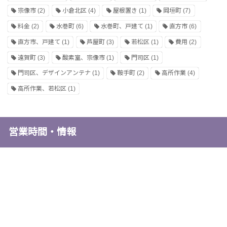
宗像市
(2)
小倉北区
(4)
屋根置き
(1)
岡垣町
(7)
料金
(2)
水巻町
(6)
水巻町、戸建て
(1)
直方市
(6)
直方市、戸建て
(1)
芦屋町
(3)
若松区
(1)
費用
(2)
遠賀町
(3)
酸素室、宗像市
(1)
門司区
(1)
門司区、デザインアンテナ
(1)
鞍手町
(2)
高所作業
(4)
高所作業、若松区
(1)
営業時間・情報