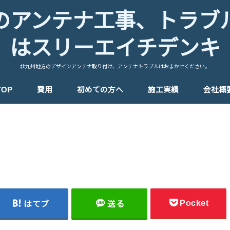
のアンテナ工事、トラブ
はスリーエイチデンキ
北九州地方のデザインアンテナ取り付け、アンテナトラブルはおまかせください。
TOP
費用
初めての方へ
施工実績
会社概
Pocket
はてブ
送る