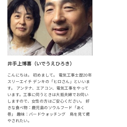
井手上博喜（いでうえひろき）
こんにちは。 初めまして。 電気工事士歴20年
スリーエイチ デンキの「ヒロさん」といいま
す。 アンテナ、エアコン、電気工事をやって
います。工事に伺うときは大抵夫婦でお伺い
しますので、女性の方はご安心ください。 好
きな食べ物：鹿児島のソウルフード「あく
巻」 趣味：バードウォッチング 鳥を見て癒
やされたい。