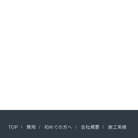
TOP
費用
初めての方へ
会社概要
施工実績