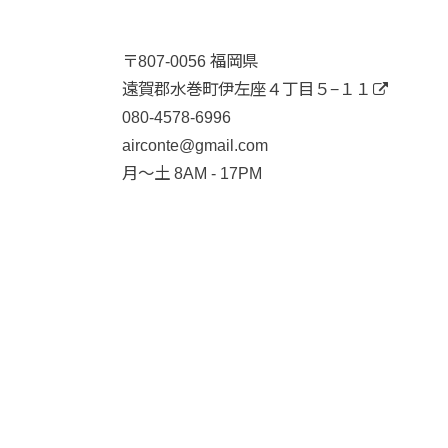
〒807-0056 福岡県
遠賀郡水巻町伊左座４丁目５−１１
080-4578-6996
airconte@gmail.com
月〜土 8AM - 17PM