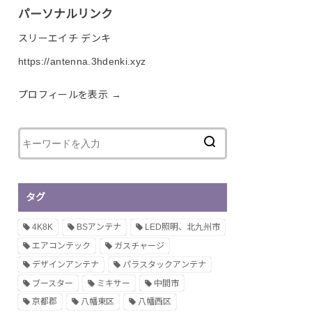
パーソナルリンク
スリーエイチ デンキ
https://antenna.3hdenki.xyz
プロフィールを表示 →
タグ
4K8K
BSアンテナ
LED照明、北九州市
エアコンテック
ガスチャージ
デザインアンテナ
パラスタックアンテナ
ブースター
ミキサー
中間市
京都郡
八幡東区
八幡西区