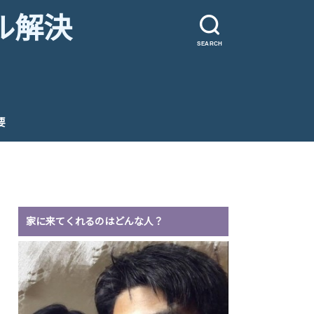
ル解決
SEARCH
要
家に来てくれるのはどんな人？