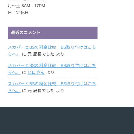
月〜土 8AM - 17PM
日 定休日
最近のコメント
スカパーとBSの料金比較 BS取り付けはこち
らへ。
に
元 局長でした
より
スカパーとBSの料金比較 BS取り付けはこち
らへ。
に
ヒロさん
より
スカパーとBSの料金比較 BS取り付けはこち
らへ。
に
元 局長でした
より