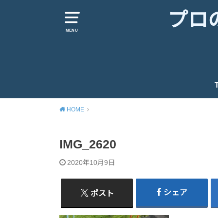
プロ
MENU
HOME
IMG_2620
2020年10月9日
シェア
ポスト