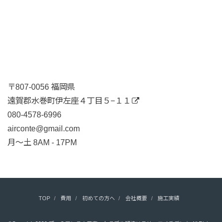
〒807-0056 福岡県
遠賀郡水巻町伊左座４丁目５−１１
080-4578-6996
airconte@gmail.com
月〜土 8AM - 17PM
TOP
費用
初めての方へ
会社概要
施工実績