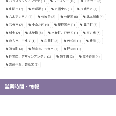
パラスタックアンテナ
(1)
ブースター
(10)
ミキサー
(3)
中間市
(7)
京都郡
(1)
八幡東区
(1)
八幡西区
(7)
八木アンテナ
(4)
分波器
(2)
分配器
(6)
北九州市
(4)
宗像市
(2)
小倉北区
(4)
屋根置き
(1)
岡垣町
(7)
料金
(2)
水巻町
(6)
水巻町、戸建て
(1)
直方市
(6)
直方市、戸建て
(1)
芦屋町
(3)
若松区
(1)
費用
(2)
遠賀町
(3)
酸素室、宗像市
(1)
門司区
(1)
門司区、デザインアンテナ
(1)
鞍手町
(2)
高所作業
(4)
高所作業、若松区
(1)
営業時間・情報