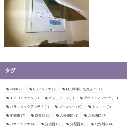
タグ
4K8K
(3)
BSアンテナ
(1)
LED照明、北九州市
(1)
エアコンテック
(1)
ガスチャージ
(1)
デザインアンテナ
(11)
パラスタックアンテナ
(1)
ブースター
(10)
ミキサー
(3)
中間市
(7)
京都郡
(1)
八幡東区
(1)
八幡西区
(7)
八木アンテナ
(4)
分波器
(2)
分配器
(6)
北九州市
(4)