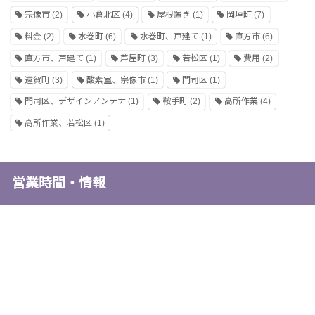
宗像市
(2)
小倉北区
(4)
屋根置き
(1)
岡垣町
(7)
料金
(2)
水巻町
(6)
水巻町、戸建て
(1)
直方市
(6)
直方市、戸建て
(1)
芦屋町
(3)
若松区
(1)
費用
(2)
遠賀町
(3)
酸素室、宗像市
(1)
門司区
(1)
門司区、デザインアンテナ
(1)
鞍手町
(2)
高所作業
(4)
高所作業、若松区
(1)
営業時間・情報