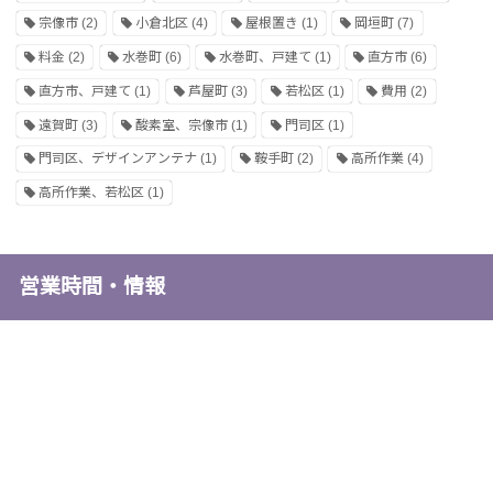
宗像市
(2)
小倉北区
(4)
屋根置き
(1)
岡垣町
(7)
料金
(2)
水巻町
(6)
水巻町、戸建て
(1)
直方市
(6)
直方市、戸建て
(1)
芦屋町
(3)
若松区
(1)
費用
(2)
遠賀町
(3)
酸素室、宗像市
(1)
門司区
(1)
門司区、デザインアンテナ
(1)
鞍手町
(2)
高所作業
(4)
高所作業、若松区
(1)
営業時間・情報