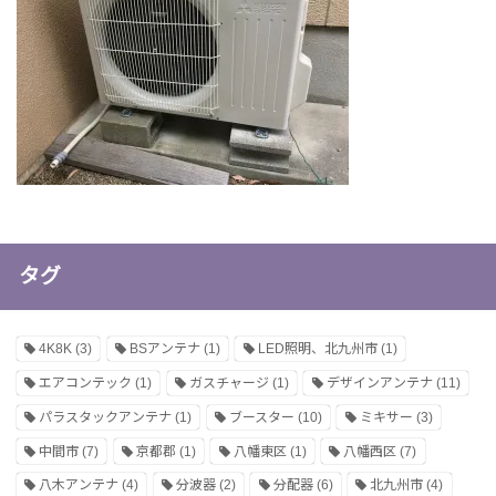
タグ
4K8K
(3)
BSアンテナ
(1)
LED照明、北九州市
(1)
エアコンテック
(1)
ガスチャージ
(1)
デザインアンテナ
(11)
パラスタックアンテナ
(1)
ブースター
(10)
ミキサー
(3)
中間市
(7)
京都郡
(1)
八幡東区
(1)
八幡西区
(7)
八木アンテナ
(4)
分波器
(2)
分配器
(6)
北九州市
(4)