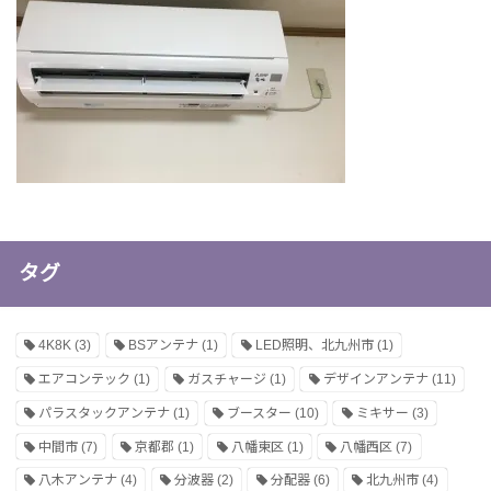
タグ
4K8K
(3)
BSアンテナ
(1)
LED照明、北九州市
(1)
エアコンテック
(1)
ガスチャージ
(1)
デザインアンテナ
(11)
パラスタックアンテナ
(1)
ブースター
(10)
ミキサー
(3)
中間市
(7)
京都郡
(1)
八幡東区
(1)
八幡西区
(7)
八木アンテナ
(4)
分波器
(2)
分配器
(6)
北九州市
(4)