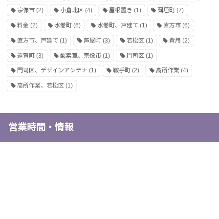
宗像市
(2)
小倉北区
(4)
屋根置き
(1)
岡垣町
(7)
料金
(2)
水巻町
(6)
水巻町、戸建て
(1)
直方市
(6)
直方市、戸建て
(1)
芦屋町
(3)
若松区
(1)
費用
(2)
遠賀町
(3)
酸素室、宗像市
(1)
門司区
(1)
門司区、デザインアンテナ
(1)
鞍手町
(2)
高所作業
(4)
高所作業、若松区
(1)
営業時間・情報