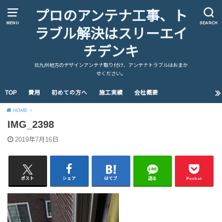
プロのアンテナ工事、ト
MENU
SEARCH
ラブル解決はスリーエイ
チデンキ
北九州地方のデザインアンテナ取り付け、アンテナトラブルはおまか
せください。
TOP
費用
初めての方へ
施工実績
会社概要
HOME
IMG_2398
2019年7月16日
ポスト
シェア
はてブ
送る
Pocket