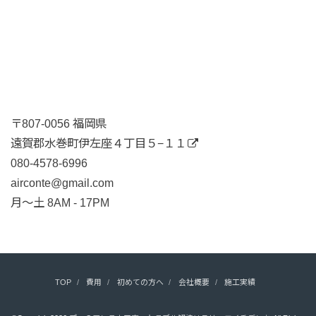
〒807-0056 福岡県
遠賀郡水巻町伊左座４丁目５−１１
080-4578-6996
airconte@gmail.com
月〜土 8AM - 17PM
TOP
費用
初めての方へ
会社概要
施工実績