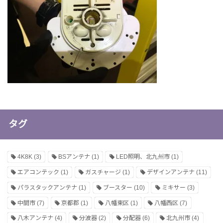
タグ
4K8K
(3)
BSアンテナ
(1)
LED照明、北九州市
(1)
エアコンテック
(1)
ガスチャージ
(1)
デザインアンテナ
(11)
パラスタックアンテナ
(1)
ブースター
(10)
ミキサー
(3)
中間市
(7)
京都郡
(1)
八幡東区
(1)
八幡西区
(7)
八木アンテナ
(4)
分波器
(2)
分配器
(6)
北九州市
(4)