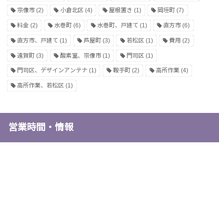
宗像市
(2)
小倉北区
(4)
屋根置き
(1)
岡垣町
(7)
料金
(2)
水巻町
(6)
水巻町、戸建て
(1)
直方市
(6)
直方市、戸建て
(1)
芦屋町
(3)
若松区
(1)
費用
(2)
遠賀町
(3)
酸素室、宗像市
(1)
門司区
(1)
門司区、デザインアンテナ
(1)
鞍手町
(2)
高所作業
(4)
高所作業、若松区
(1)
営業時間・情報