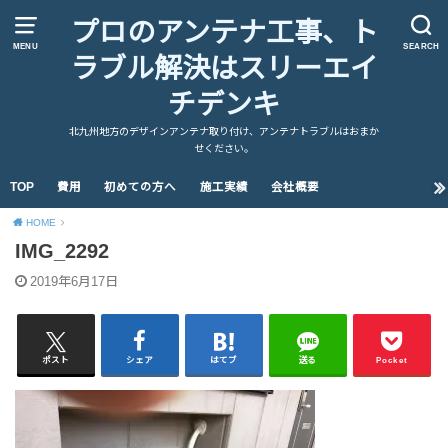
プロのアンテナ工事、ト
MENU
SEARCH
ラブル解決はスリーエイ
チデンキ
北九州地方のデザインアンテナ取り付け、アンテナトラブルはおまか
せください。
TOP
費用
初めての方へ
施工実績
会社概要
HOME
IMG_2292
2019年6月17日
ポスト
シェア
はてブ
送る
Pocket