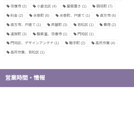
宗像市
(2)
小倉北区
(4)
屋根置き
(1)
岡垣町
(7)
料金
(2)
水巻町
(6)
水巻町、戸建て
(1)
直方市
(6)
直方市、戸建て
(1)
芦屋町
(3)
若松区
(1)
費用
(2)
遠賀町
(3)
酸素室、宗像市
(1)
門司区
(1)
門司区、デザインアンテナ
(1)
鞍手町
(2)
高所作業
(4)
高所作業、若松区
(1)
営業時間・情報