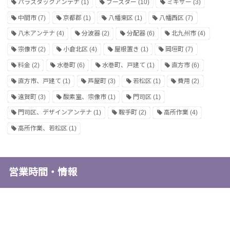
パラスタックアンテナ
(1)
ブースター
(10)
ミキサー
(3)
中間市
(7)
京都郡
(1)
八幡東区
(1)
八幡西区
(7)
八木アンテナ
(4)
分波器
(2)
分配器
(6)
北九州市
(4)
宗像市
(2)
小倉北区
(4)
屋根置き
(1)
岡垣町
(7)
料金
(2)
水巻町
(6)
水巻町、戸建て
(1)
直方市
(6)
直方市、戸建て
(1)
芦屋町
(3)
若松区
(1)
費用
(2)
遠賀町
(3)
酸素室、宗像市
(1)
門司区
(1)
門司区、デザインアンテナ
(1)
鞍手町
(2)
高所作業
(4)
高所作業、若松区
(1)
営業時間・情報