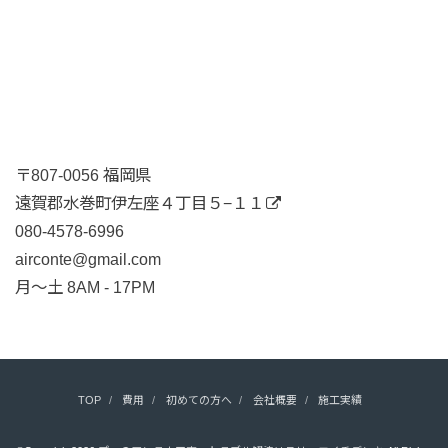
〒807-0056 福岡県
遠賀郡水巻町伊左座４丁目５−１１
080-4578-6996
airconte@gmail.com
月〜土 8AM - 17PM
TOP
費用
初めての方へ
会社概要
施工実績