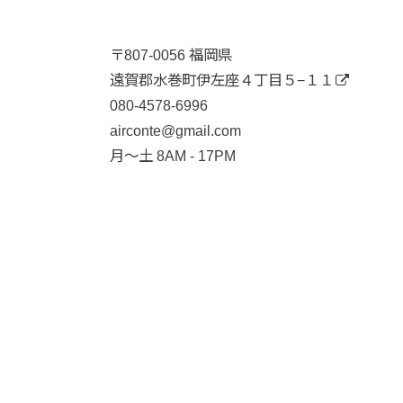
〒807-0056 福岡県
遠賀郡水巻町伊左座４丁目５−１１
080-4578-6996
airconte@gmail.com
月〜土 8AM - 17PM