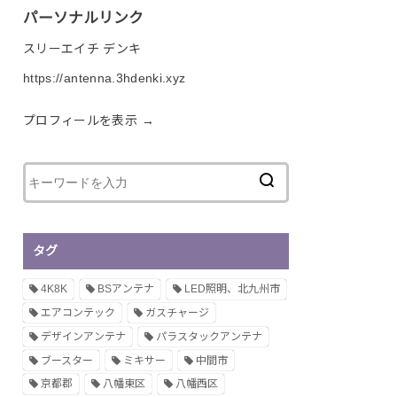
パーソナルリンク
スリーエイチ デンキ
https://antenna.3hdenki.xyz
プロフィールを表示 →
タグ
4K8K
BSアンテナ
LED照明、北九州市
エアコンテック
ガスチャージ
デザインアンテナ
パラスタックアンテナ
ブースター
ミキサー
中間市
京都郡
八幡東区
八幡西区