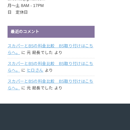
月〜土 8AM - 17PM
日 定休日
最近のコメント
スカパーとBSの料金比較 BS取り付けはこち
らへ。
に
元 局長でした
より
スカパーとBSの料金比較 BS取り付けはこち
らへ。
に
ヒロさん
より
スカパーとBSの料金比較 BS取り付けはこち
らへ。
に
元 局長でした
より