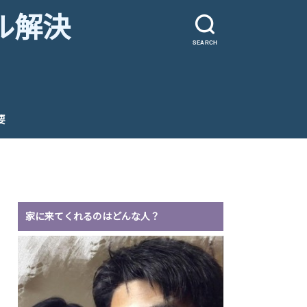
ル解決
SEARCH
要
家に来てくれるのはどんな人？