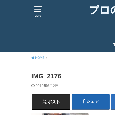
プロ
MENU
HOME
IMG_2176
2019年6月2日
シェア
ポスト