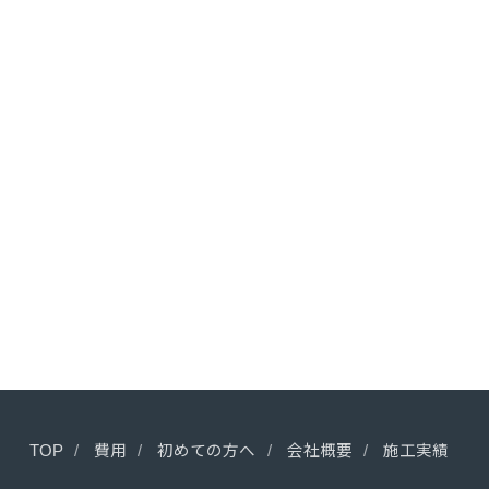
TOP
費用
初めての方へ
会社概要
施工実績