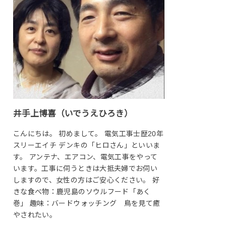
井手上博喜（いでうえひろき）
こんにちは。 初めまして。 電気工事士歴20年
スリーエイチ デンキの「ヒロさん」といいま
す。 アンテナ、エアコン、電気工事をやって
います。工事に伺うときは大抵夫婦でお伺い
しますので、女性の方はご安心ください。 好
きな食べ物：鹿児島のソウルフード「あく
巻」 趣味：バードウォッチング 鳥を見て癒
やされたい。