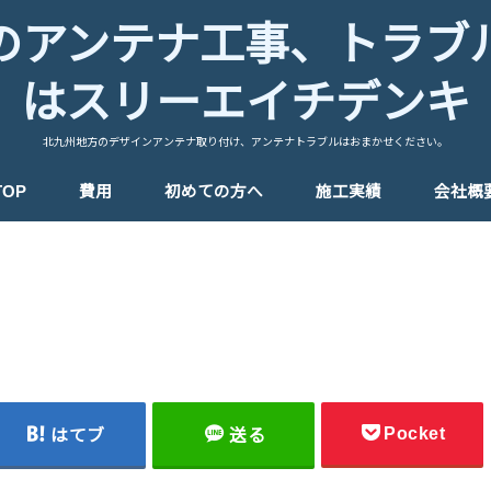
のアンテナ工事、トラブ
はスリーエイチデンキ
北九州地方のデザインアンテナ取り付け、アンテナトラブルはおまかせください。
TOP
費用
初めての方へ
施工実績
会社概
Pocket
はてブ
送る