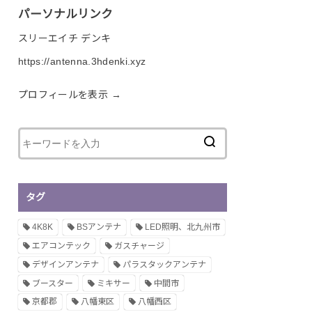
パーソナルリンク
スリーエイチ デンキ
https://antenna.3hdenki.xyz
プロフィールを表示 →
タグ
4K8K
BSアンテナ
LED照明、北九州市
エアコンテック
ガスチャージ
デザインアンテナ
パラスタックアンテナ
ブースター
ミキサー
中間市
京都郡
八幡東区
八幡西区