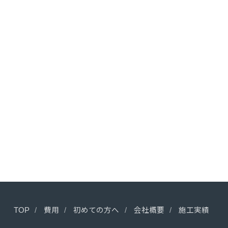
TOP
費用
初めての方へ
会社概要
施工実績