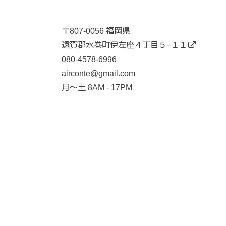
〒807-0056 福岡県
遠賀郡水巻町伊左座４丁目５−１１
080-4578-6996
airconte@gmail.com
月〜土 8AM - 17PM