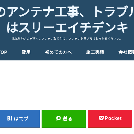
のアンテナ工事、トラブ
はスリーエイチデンキ
北九州地方のデザインアンテナ取り付け、アンテナトラブルはおまかせください。
TOP
費用
初めての方へ
施工実績
会社概
Pocket
はてブ
送る