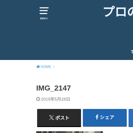
プロ
MENU
HOME
IMG_2147
2019年5月28日
シェア
ポスト