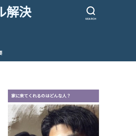
ル解決
SEARCH
要
家に来てくれるのはどんな人？