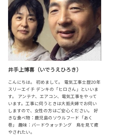
井手上博喜（いでうえひろき）
こんにちは。 初めまして。 電気工事士歴20年
スリーエイチ デンキの「ヒロさん」といいま
す。 アンテナ、エアコン、電気工事をやって
います。工事に伺うときは大抵夫婦でお伺い
しますので、女性の方はご安心ください。 好
きな食べ物：鹿児島のソウルフード「あく
巻」 趣味：バードウォッチング 鳥を見て癒
やされたい。