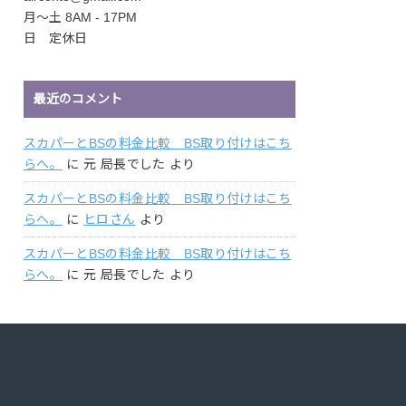
月〜土 8AM - 17PM
日 定休日
最近のコメント
スカパーとBSの料金比較 BS取り付けはこち
らへ。
に
元 局長でした
より
スカパーとBSの料金比較 BS取り付けはこち
らへ。
に
ヒロさん
より
スカパーとBSの料金比較 BS取り付けはこち
らへ。
に
元 局長でした
より