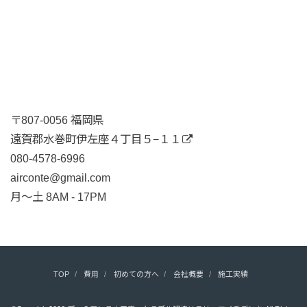
〒807-0056 福岡県
遠賀郡水巻町伊左座４丁目５−１１
080-4578-6996
airconte@gmail.com
月〜土 8AM - 17PM
TOP
費用
初めての方へ
会社概要
施工実績