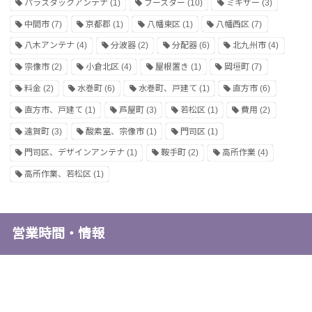
パラスタックアンテナ
(1)
ブースター
(10)
ミキサー
(3)
中間市
(7)
京都郡
(1)
八幡東区
(1)
八幡西区
(7)
八木アンテナ
(4)
分波器
(2)
分配器
(6)
北九州市
(4)
宗像市
(2)
小倉北区
(4)
屋根置き
(1)
岡垣町
(7)
料金
(2)
水巻町
(6)
水巻町、戸建て
(1)
直方市
(6)
直方市、戸建て
(1)
芦屋町
(3)
若松区
(1)
費用
(2)
遠賀町
(3)
酸素室、宗像市
(1)
門司区
(1)
門司区、デザインアンテナ
(1)
鞍手町
(2)
高所作業
(4)
高所作業、若松区
(1)
営業時間・情報