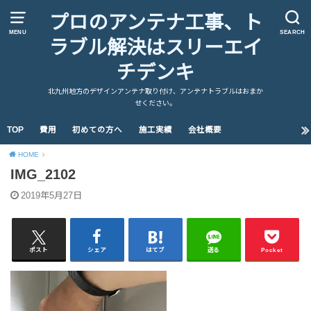
プロのアンテナ工事、ト
MENU
SEARCH
ラブル解決はスリーエイ
チデンキ
北九州地方のデザインアンテナ取り付け、アンテナトラブルはおまか
せください。
TOP
費用
初めての方へ
施工実績
会社概要
HOME
IMG_2102
2019年5月27日
ポスト
シェア
はてブ
送る
Pocket