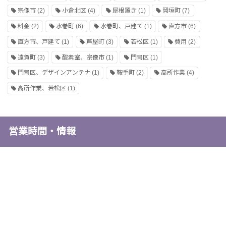
宗像市
(2)
小倉北区
(4)
屋根置き
(1)
岡垣町
(7)
料金
(2)
水巻町
(6)
水巻町、戸建て
(1)
直方市
(6)
直方市、戸建て
(1)
芦屋町
(3)
若松区
(1)
費用
(2)
遠賀町
(3)
酸素室、宗像市
(1)
門司区
(1)
門司区、デザインアンテナ
(1)
鞍手町
(2)
高所作業
(4)
高所作業、若松区
(1)
営業時間・情報