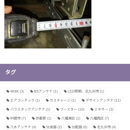
タグ
4K8K
(3)
BSアンテナ
(1)
LED照明、北九州市
(1)
エアコンテック
(1)
ガスチャージ
(1)
デザインアンテナ
(11)
パラスタックアンテナ
(1)
ブースター
(10)
ミキサー
(3)
中間市
(7)
京都郡
(1)
八幡東区
(1)
八幡西区
(7)
八木アンテナ
(4)
分波器
(2)
分配器
(6)
北九州市
(4)